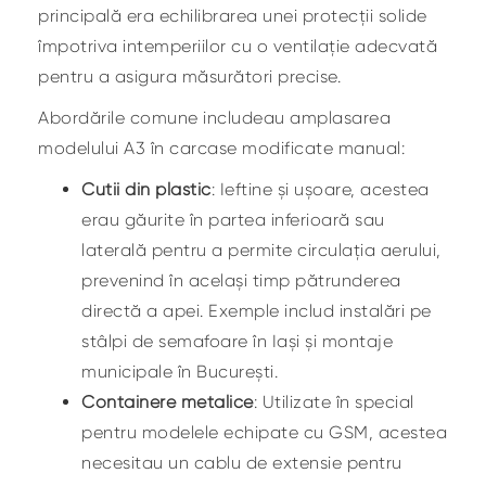
principală era echilibrarea unei protecții solide
împotriva intemperiilor cu o ventilație adecvată
pentru a asigura măsurători precise.
Abordările comune includeau amplasarea
modelului A3 în carcase modificate manual:
Cutii din plastic
: Ieftine și ușoare, acestea
erau găurite în partea inferioară sau
laterală pentru a permite circulația aerului,
prevenind în același timp pătrunderea
directă a apei. Exemple includ instalări pe
stâlpi de semafoare în Iași și montaje
municipale în București.
Containere metalice
: Utilizate în special
pentru modelele echipate cu GSM, acestea
necesitau un cablu de extensie pentru