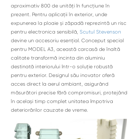
aproximativ 800 de unități în funcțiune în
prezent. Pentru aplicații în exterior, unde
expunerea la ploaie și zăpadă reprezintă un risc
pentru electronica sensibilă,
Scutul Stevenson
devine un accesoriu esențial. Conceput special
pentru MODEL A3, această carcasă de înaltă
calitate transformă incinta din aluminiu
destinată interiorului într-o soluție robustă
pentru exterior. Designul său inovator oferă
acces direct la aerul ambiant, asigurând
măsurători precise fără compromisuri, protejând
în același timp complet unitatea împotriva
deteriorărilor cauzate de vreme.