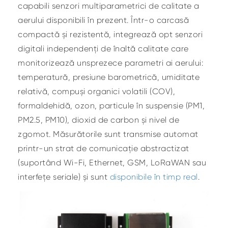
capabili senzori multiparametrici de calitate a
aerului disponibili în prezent. Într-o carcasă
compactă și rezistentă, integrează opt senzori
digitali independenți de înaltă calitate care
monitorizează unsprezece parametri ai aerului:
temperatură, presiune barometrică, umiditate
relativă, compuși organici volatili (COV),
formaldehidă, ozon, particule în suspensie (PM1,
PM2.5, PM10), dioxid de carbon și nivel de
zgomot. Măsurătorile sunt transmise automat
printr-un strat de comunicație abstractizat
(suportând Wi-Fi, Ethernet, GSM, LoRaWAN sau
interfețe seriale) și sunt
disponibile în timp real
.