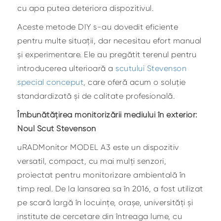
cu apa putea deteriora dispozitivul.
Aceste metode DIY s-au dovedit eficiente
pentru multe situații, dar necesitau efort manual
și experimentare. Ele au pregătit terenul pentru
introducerea ulterioară a
scutului Stevenson
special conceput
, care oferă acum o soluție
standardizată și de calitate profesională.
Îmbunătățirea monitorizării mediului în exterior:
Noul Scut Stevenson
uRADMonitor MODEL A3 este un dispozitiv
versatil, compact, cu mai mulți senzori,
proiectat pentru monitorizare ambientală în
timp real. De la lansarea sa în 2016, a fost utilizat
pe scară largă în locuințe, orașe, universități și
institute de cercetare din întreaga lume, cu