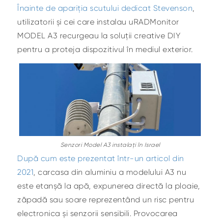
Înainte de apariția scutului dedicat Stevenson
,
utilizatorii și cei care instalau uRADMonitor
MODEL A3 recurgeau la soluții creative DIY
pentru a proteja dispozitivul în mediul exterior.
Senzori Model A3 instalați în Israel
După cum este prezentat într-un articol din
2021
, carcasa din aluminiu a modelului A3 nu
este etanșă la apă, expunerea directă la ploaie,
zăpadă sau soare reprezentând un risc pentru
electronica și senzorii sensibili. Provocarea