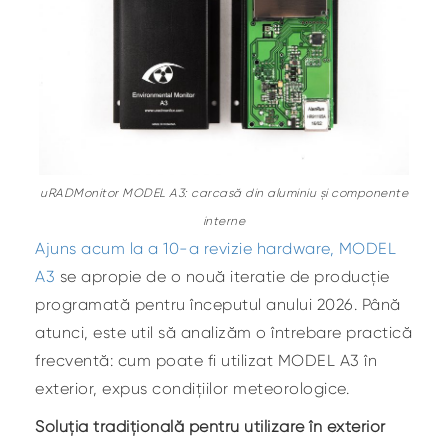
uRADMonitor MODEL A3: carcasă din aluminiu și componente
interne
Ajuns acum la a 10-a revizie hardware, MODEL
A3
se apropie de o nouă iteratie de producție
programată pentru începutul anului 2026. Până
atunci, este util să analizăm o întrebare practică
frecventă: cum poate fi utilizat MODEL A3 în
exterior, expus condițiilor meteorologice.
Soluția tradițională pentru utilizare în exterior