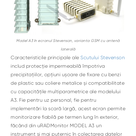
Model A3 în ecranul Stevenson, varianta GSM cu antenă
laterală
Caracteristicile principale ale
Scutului Stevenson
includ protecție impermeabilă împotriva
precipitațiilor, opțiuni ușoare de fixare cu benzi
de plastic sau coliere metalice și compatibilitate
cu capacitățile multiparametrice ale modelului
A3. Fie pentru uz personal, fie pentru
implementări la scară largă, acest ecran permite
monitorizare fiabilă pe termen lung în exterior,
făcând din uRADMonitor MODEL A3 un
instrument și mai puternic în colectarea datelor