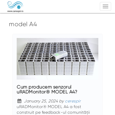
Togg
navi
model A4
Cum producem senzorul
uRADMonitor® MODEL A4?
January 25, 2024 by
cerespir
uRADMonitor® MODEL A4 a fost
construit pe feedback-ul comunității