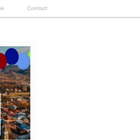
ok
Contact