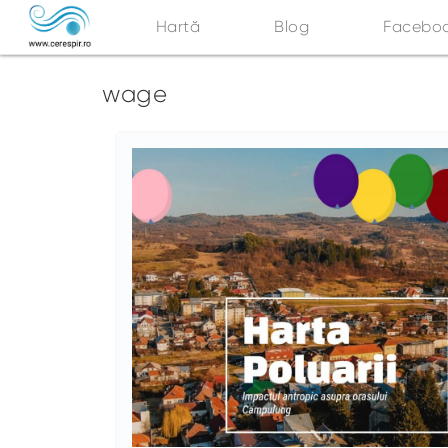
Hartă
Blog
Facebo
wage