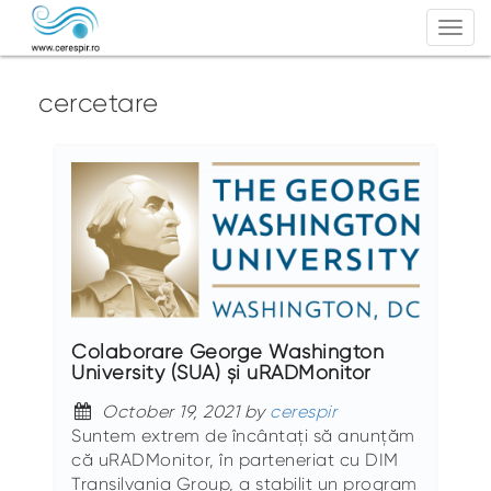
Togg
navi
cercetare
Colaborare George Washington
University (SUA) și uRADMonitor
October 19, 2021 by
cerespir
Suntem extrem de încântați să anunțăm
că uRADMonitor, în parteneriat cu DIM
Transilvania Group, a stabilit un program