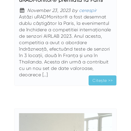
November 23, 2023 by
cerespir
Astăzi uRADMonitor® a fost desemnat
dublu câștigător la Paris, la evenimentul
de închidere a competitiei internaționale
de senzori AIRLAB 2023. Anul acesta,
competitia a avut o abordare
îndrăzneață, efectuând teste de senzori
în 3 locații, două în Franța și una în
Thailanda. Acesta din urmă a contribuit
cu un nou set de date valoroase,
deoarece […]
Citește >>