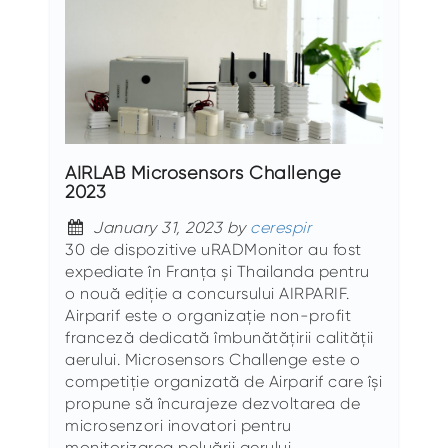
AIRLAB Microsensors Challenge
2023
January 31, 2023 by
cerespir
30 de dispozitive uRADMonitor au fost
expediate în Franța și Thailanda pentru
o nouă ediție a concursului AIRPARIF.
Airparif este o organizație non-profit
franceză dedicată îmbunătățirii calității
aerului. Microsensors Challenge este o
competiție organizată de Airparif care își
propune să încurajeze dezvoltarea de
microsenzori inovatori pentru
monitorizarea poluării aerului.