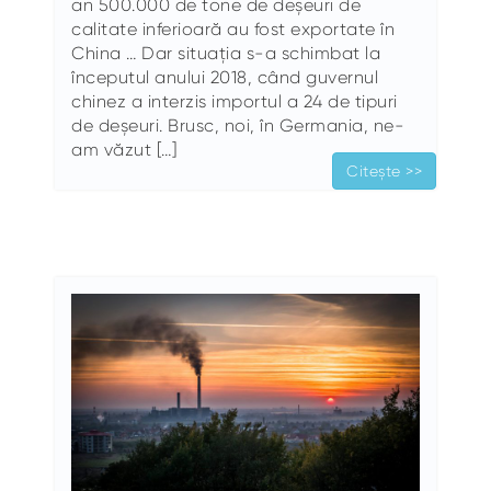
an 500.000 de tone de deșeuri de
calitate inferioară au fost exportate în
China … Dar situația s-a schimbat la
începutul anului 2018, când guvernul
chinez a interzis importul a 24 de tipuri
de deșeuri. Brusc, noi, în Germania, ne-
am văzut […]
Citește >>