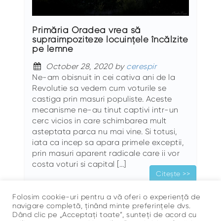
Primăria Oradea vrea să
supraimpoziteze locuinţele încălzite
pe lemne
October 28, 2020 by
cerespir
Ne-am obisnuit in cei cativa ani de la
Revolutie sa vedem cum voturile se
castiga prin masuri populiste. Aceste
mecanisme ne-au tinut captivi intr-un
cerc vicios in care schimbarea mult
asteptata parca nu mai vine. Si totusi,
iata ca incep sa apara primele exceptii,
prin masuri aparent radicale care ii vor
costa voturi si capital […]
Citește >>
Folosim cookie-uri pentru a vă oferi o experiență de
navigare completă, ținând minte preferințele dvs.
Dând clic pe „Acceptați toate”, sunteți de acord cu