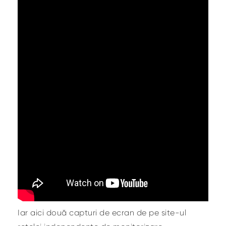
Iar aici două capturi de ecran de pe site-ul