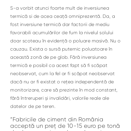
S-a vorbit atunci foarte mult de inversiunea
termică si de acea ceață omniprezentă. Da, a
fost inversiune termică dar factorii de mediu
favorabili acumulărilor de fum la nivelul solului
doar scoteau în evidență o poluare masivă. Nu o
cauzau. Exista o sursă puternic poluatoare în
această zonă de pe glob. Fără inversiunea
termică e posibil ca acest fapt să fi scăpat
neobservat, cum la fel ar fi scăpat neobservat
dacă nu ar fi existat o rețea independentă de
monitorizare, care să prezinte în mod constant,
fără întreruperi și invalidări, valorile reale ale
datelor de pe teren.
“Fabricile de ciment din România
acceptă un preț de 10-15 euro pe tonă