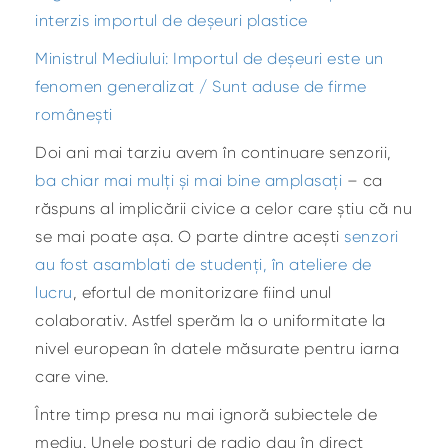
interzis importul de deșeuri plastice
Ministrul Mediului: Importul de deșeuri este un
fenomen generalizat / Sunt aduse de firme
românești
Doi ani mai tarziu avem în continuare senzorii,
ba chiar mai mulți și mai bine amplasați
– ca
răspuns al implicării civice a celor care știu că nu
se mai poate așa. O parte dintre acești
senzori
au fost asamblati de studenți, în ateliere de
lucru
, efortul de monitorizare fiind unul
colaborativ. Astfel sperăm la o uniformitate la
nivel european în datele măsurate pentru iarna
care vine.
Între timp presa nu mai ignoră subiectele de
mediu. Unele posturi de radio dau în direct