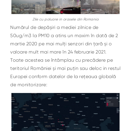
Zile cu poluare in orasele din Romania
Numărul de depășiri a mediei zilnice de
50ug/m3 la PM10 a atins un maxim în dată de 2
martie 2020 pe mai mulți senzori din țară și o
valoare mult mai mare în 24 februarie 2021.
Toate acestea se întâmplau cu precădere pe
teritoriul României și mai puțin sau deloc in restul
Europei conform datelor de la rețeaua globală
de monitorizare: