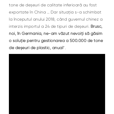
tone de deșeuri de calitate inferioară au fost
exportate în China … Dar situația s-a schimbat
la începutul anului 2018, când guvernul chinez a
interzis importul a 24 de tipuri de deșeuri.
Brusc,
noi, în Germania, ne-am văzut nevoiți să găsim
o soluție pentru gestionarea a 500.000 de tone
de deșeuri de plastic, anual
“.