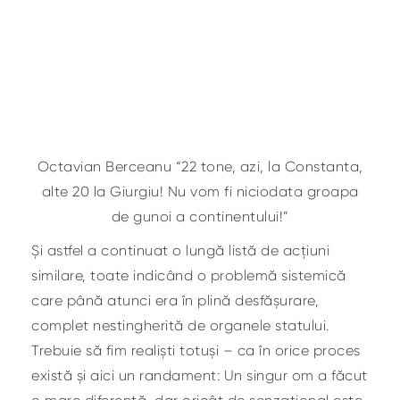
Octavian Berceanu “22 tone, azi, la Constanta,
alte 20 la Giurgiu! Nu vom fi niciodata groapa
de gunoi a continentului!”
Și astfel a continuat o lungă listă de acțiuni
similare, toate indicând o problemă sistemică
care până atunci era în plină desfășurare,
complet nestingherită de organele statului.
Trebuie să fim realiști totuși – ca în orice proces
există și aici un randament: Un singur om a făcut