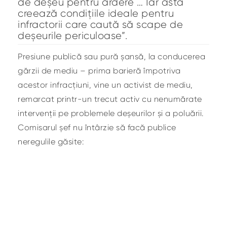
de deșeu pentru ardere … Iar asta
creează condițiile ideale pentru
infractorii care caută să scape de
deșeurile periculoase”.
Presiune publică sau pură șansă, la conducerea
gărzii de mediu – prima barieră împotriva
acestor infracțiuni, vine un activist de mediu,
remarcat printr-un trecut activ cu nenumărate
intervenții pe problemele deșeurilor și a poluării.
Comisarul șef nu întârzie să facă publice
neregulile găsite: