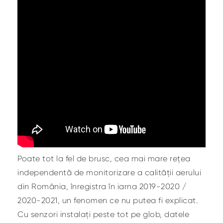
Poate tot la fel de brusc, cea mai mare rețea
independentă de monitorizare a calității aerului
din România, înregistra în iarna 2019-2020 /
2020-2021, un fenomen ce nu putea fi explicat.
Cu senzori instalați peste tot pe glob, datele