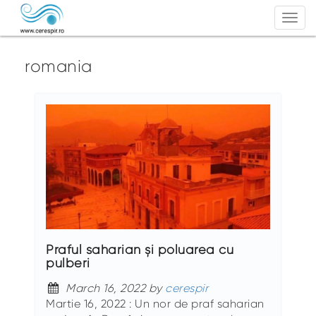
Togg
navi
romania
Praful saharian și poluarea cu
pulberi
March 16, 2022 by
cerespir
Martie 16, 2022 : Un nor de praf saharian