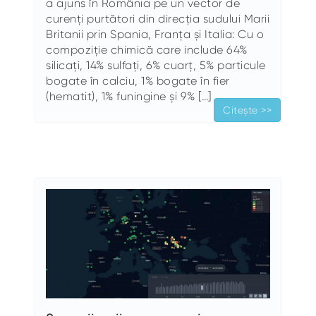
a ajuns în România pe un vector de
curenți purtători din direcția sudului Marii
Britanii prin Spania, Franța și Italia: Cu o
compoziție chimică care include 64%
silicați, 14% sulfați, 6% cuarț, 5% particule
bogate în calciu, 1% bogate în fier
(hematit), 1% funingine și 9% […]
Citește >>