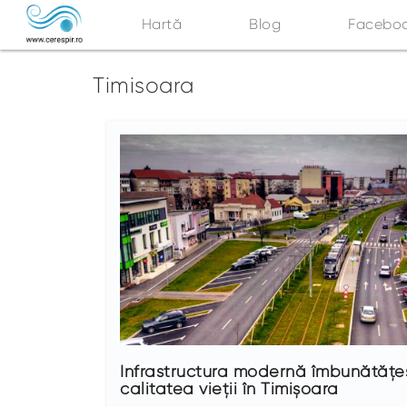
Hartă
Blog
Facebo
Timisoara
Infrastructura modernă îmbunătățe
calitatea vieții în Timișoara