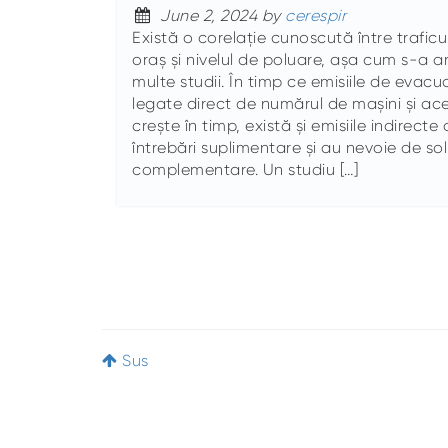
June 2, 2024 by
cerespir
Există o corelație cunoscută între traficu
oraș și nivelul de poluare, așa cum s-a a
multe studii. În timp ce emisiile de evacu
legate direct de numărul de mașini și ace
crește în timp, există și emisiile indirecte 
întrebări suplimentare și au nevoie de solu
complementare. Un studiu […]
Sus