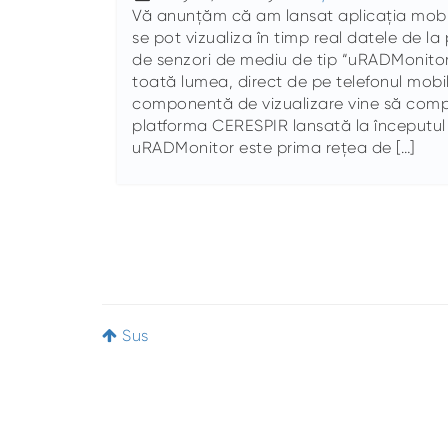
Vă anunțăm că am lansat aplicația mobil
se pot vizualiza în timp real datele de l
de senzori de mediu de tip “uRADMonitor”
toată lumea, direct de pe telefonul mobi
componentă de vizualizare vine să com
platforma CERESPIR lansată la începutul 
uRADMonitor este prima rețea de […]
Sus