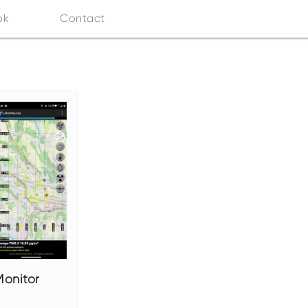
ok
Contact
Monitor