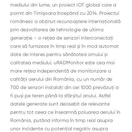
mediului din lume, un proiect IOT global care a
pornit din Timișoara începând cu 2014. Proiectul
românesc a obținut recunoaștere internațională
prin dezvoltarea de tehnologie de ultima
generație – o rețea de senzori interconectați
care să furnizeze în timp real și în mod automat
date de interes pentru sănătatea omului și
calitatea mediului. uRADMonitor este cea mai
mare rețea independentă de monitorizare a
calității aerului din România, cu un număr de
700 de senzori instalați din cei 1000 prevăzuți a
fi puși pe teren până la sfârșitul anului. Astfel
datele generate sunt deosebit de relevante
pentru tot ceea ce înseamnă poluarea aerului în
România, putând informa în timp real asupra
unor incidente cu potențial negativ asupra