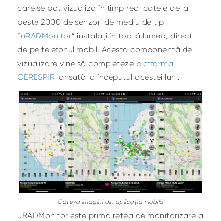
care se pot vizualiza în timp real datele de la
peste 2000 de senzori de mediu de tip
“
uRADMonitor
” instalați în toată lumea, direct
de pe telefonul mobil. Acesta componentă de
vizualizare vine să completeze
platforma
CERESPIR
lansată la începutul acestei luni.
Câteva imagini din aplicația mobilă
uRADMonitor este prima rețea de monitorizare a