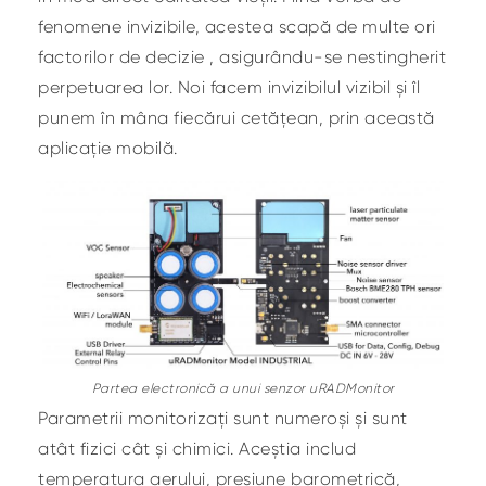
fenomene invizibile, acestea scapă de multe ori
factorilor de decizie , asigurându-se nestingherit
perpetuarea lor. Noi facem invizibilul vizibil și îl
punem în mâna fiecărui cetățean, prin această
aplicație mobilă.
Partea electronică a unui senzor uRADMonitor
Parametrii monitorizați sunt numeroși și sunt
atât fizici cât și chimici. Aceștia includ
temperatura aerului, presiune barometrică,