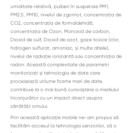
umiditate relativă, pulberi în suspensie PM1,
PM2.5, PM10, nivelul de zgomot, concentrația de
CO2, concentrația de formaldehidă,
concentrația de Ozon, Monoxid de carbon,
Dioxid de sulf, Dioxid de azot, gaze toxice (clor,
hidrogen sulfurat, amoniac, și multe altele),
nivelul de radiație ionizantă sau concentrația de
radon. Această complexitate de parametri
monitorizați și tehnologia de date care
procesează volume foarte mari de date,
contribuie la o mai bună cunoaștere a mediului
înconjurător cu un impact direct asupra
sănătății omului.
Prin această aplicație mobile ne-am propus să
facilităm accesul la tehnologia senzorilor, să o