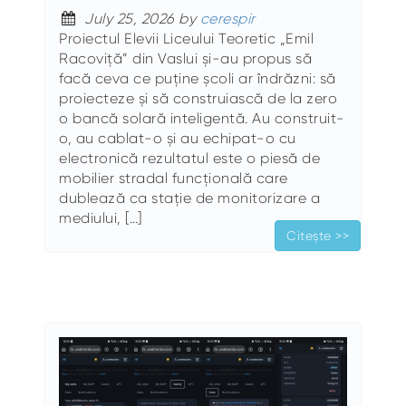
July 25, 2026 by
cerespir
Proiectul Elevii Liceului Teoretic „Emil
Racoviță” din Vaslui și-au propus să
facă ceva ce puține școli ar îndrăzni: să
proiecteze și să construiască de la zero
o bancă solară inteligentă. Au construit-
o, au cablat-o și au echipat-o cu
electronică rezultatul este o piesă de
mobilier stradal funcțională care
dublează ca stație de monitorizare a
mediului, […]
Citește >>