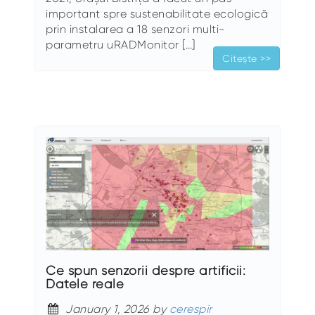
important spre sustenabilitate ecologică
prin instalarea a 18 senzori multi-
parametru uRADMonitor […]
Citește >>
Ce spun senzorii despre artificii:
Datele reale
January 1, 2026 by
cerespir