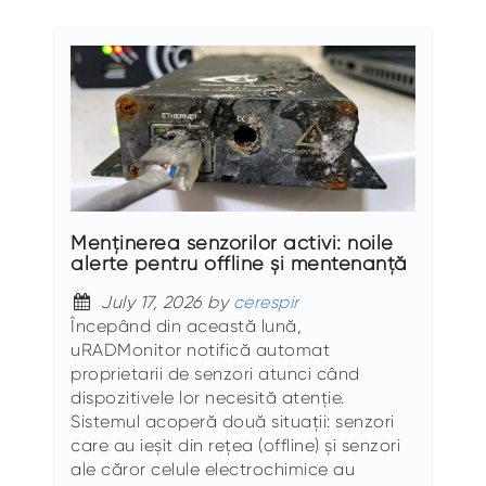
Menținerea senzorilor activi: noile
alerte pentru offline și mentenanță
July 17, 2026 by
cerespir
Începând din această lună,
uRADMonitor notifică automat
proprietarii de senzori atunci când
dispozitivele lor necesită atenție.
Sistemul acoperă două situații: senzori
care au ieșit din rețea (offline) și senzori
ale căror celule electrochimice au