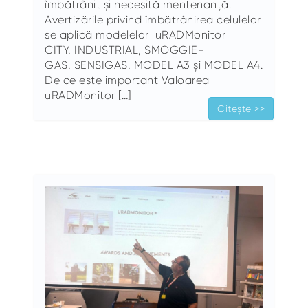
îmbătrânit și necesită mentenanță.
Avertizările privind îmbătrânirea celulelor
se aplică modelelor uRADMonitor
CITY, INDUSTRIAL, SMOGGIE-
GAS, SENSIGAS, MODEL A3 și MODEL A4.
De ce este important Valoarea
uRADMonitor […]
Citește >>