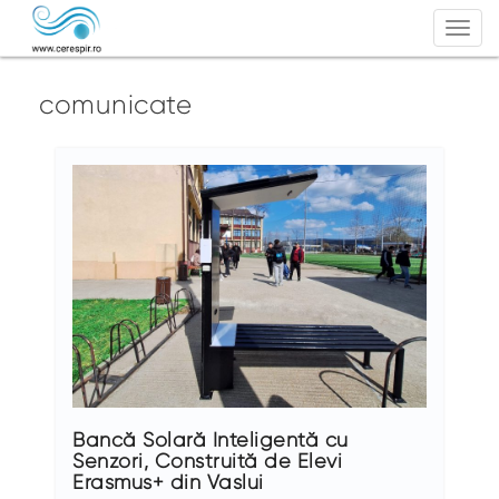
Togg
navi
comunicate
Bancă Solară Inteligentă cu
Senzori, Construită de Elevi
Erasmus+ din Vaslui