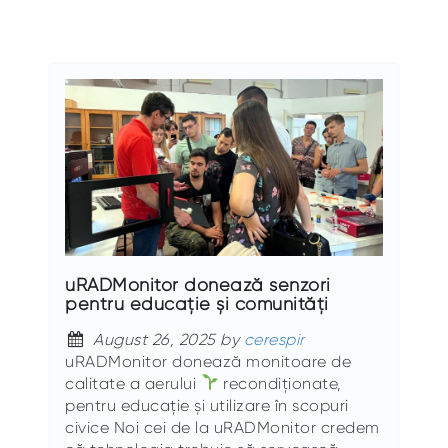
uRADMonitor donează senzori
pentru educație și comunități
August 26, 2025 by
cerespir
uRADMonitor donează monitoare de
calitate a aerului
recondiționate,
pentru educație și utilizare în scopuri
civice Noi cei de la uRADMonitor credem