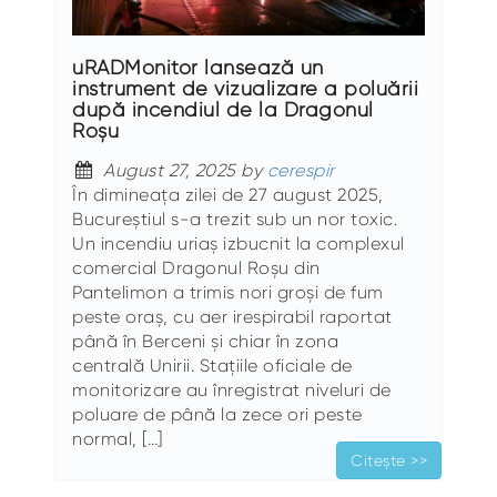
uRADMonitor lansează un
instrument de vizualizare a poluării
după incendiul de la Dragonul
Roșu
August 27, 2025 by
cerespir
În dimineața zilei de 27 august 2025,
Bucureștiul s-a trezit sub un nor toxic.
Un incendiu uriaș izbucnit la complexul
comercial Dragonul Roșu din
Pantelimon a trimis nori groși de fum
peste oraș, cu aer irespirabil raportat
până în Berceni și chiar în zona
centrală Unirii. Stațiile oficiale de
monitorizare au înregistrat niveluri de
poluare de până la zece ori peste
normal, […]
Citește >>