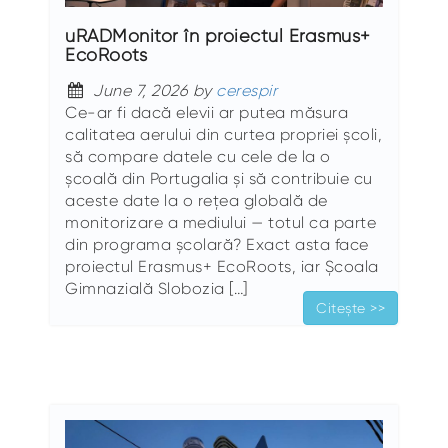
uRADMonitor în proiectul Erasmus+
EcoRoots
June 7, 2026 by
cerespir
Ce-ar fi dacă elevii ar putea măsura
calitatea aerului din curtea propriei școli,
să compare datele cu cele de la o
școală din Portugalia și să contribuie cu
aceste date la o rețea globală de
monitorizare a mediului — totul ca parte
din programa școlară? Exact asta face
proiectul Erasmus+ EcoRoots, iar Școala
Gimnazială Slobozia […]
Citește >>