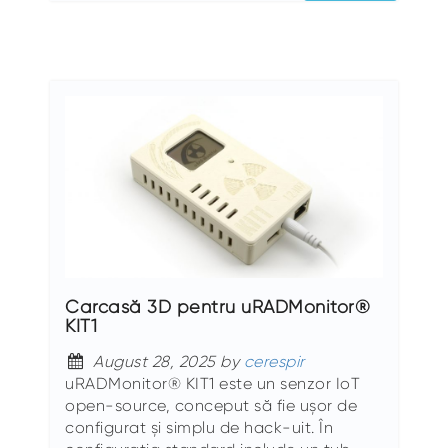
Carcasă 3D pentru uRADMonitor®
KIT1
August 28, 2025 by
cerespir
uRADMonitor® KIT1 este un senzor IoT
open-source, conceput să fie ușor de
configurat și simplu de hack-uit. În