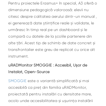
Pentru proiectele Erasmus+ în special, A3 oferă o
dimensiune pedagogică valoroasă: elevii nu
citesc despre calitatea aerului dintr-un manual ,
ei generează date științifice reale și validate, le
urmăresc în timp real pe un dashboard și le
compară cu datele de la școlile partenere din
alte țări. Acest tip de schimb de date concret și
transfrontalier este greu de replicat cu orice alt
instrument.
uRADMonitor SMOGGIE : Accesibil, Ușor de
Instalat, Open-Source
SMOGGIE
este o variantă simplificată și mai
accesibilă ca preț din familia uRADMonitor,
proiectată pentru instalări cu densitate mare,
acolo unde accesibilitatea și ușurința instalării