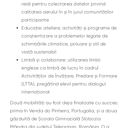
reali pentru colectarea datelor privind
calitatea aerului în și în jurul comunităților
participante
Educație: ateliere, activități și programe de
conștientizare a problemelor legate de
schimbările climatice, poluare și stil de
viață sustenabil
Limbă și colaborare: utilizarea limbii
engleze ca limbă de lucru în cadrul
Activităților de Învățare, Predare și Formare
(LTTA), pregătind elevii pentru dialogul
internațional
Două mobilități au fost deja finalizate cu succes:
prima în Venda do Pinheiro, Portugalia, și a doua
găzduită de Școala Gimnazială Slobozia
Mândra din județul Teleorman, România. O a