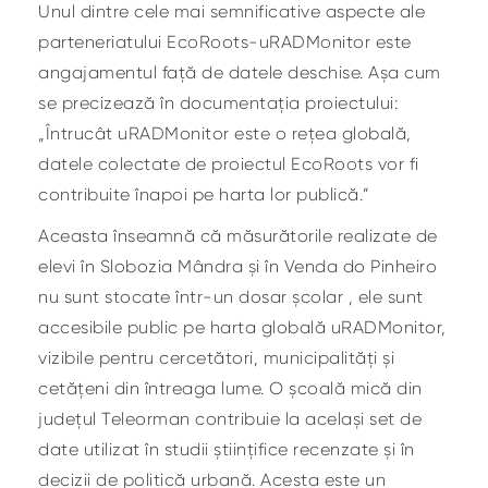
Unul dintre cele mai semnificative aspecte ale
parteneriatului EcoRoots-uRADMonitor este
angajamentul față de datele deschise. Așa cum
se precizează în documentația proiectului:
„Întrucât uRADMonitor este o rețea globală,
datele colectate de proiectul EcoRoots vor fi
contribuite înapoi pe harta lor publică.”
Aceasta înseamnă că măsurătorile realizate de
elevi în Slobozia Mândra și în Venda do Pinheiro
nu sunt stocate într-un dosar școlar , ele sunt
accesibile public pe harta globală uRADMonitor,
vizibile pentru cercetători, municipalități și
cetățeni din întreaga lume. O școală mică din
județul Teleorman contribuie la același set de
date utilizat în studii științifice recenzate și în
decizii de politică urbană. Acesta este un