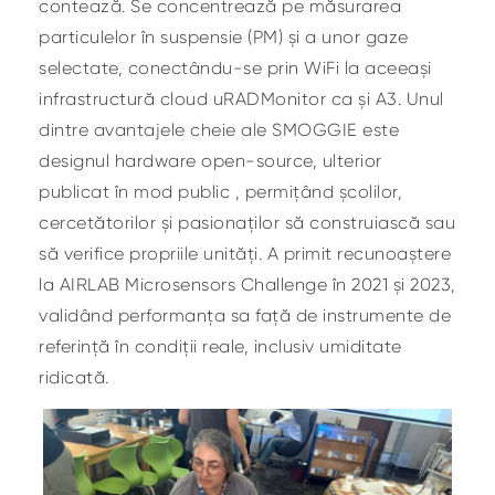
contează. Se concentrează pe măsurarea
particulelor în suspensie (PM) și a unor gaze
selectate, conectându-se prin WiFi la aceeași
infrastructură cloud uRADMonitor ca și A3. Unul
dintre avantajele cheie ale SMOGGIE este
designul hardware open-source, ulterior
publicat în mod public , permițând școlilor,
cercetătorilor și pasionaților să construiască sau
să verifice propriile unități. A primit recunoaștere
la AIRLAB Microsensors Challenge în 2021 și 2023,
validând performanța sa față de instrumente de
referință în condiții reale, inclusiv umiditate
ridicată.