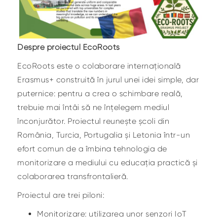
Despre proiectul EcoRoots
EcoRoots este o colaborare internațională
Erasmus+ construită în jurul unei idei simple, dar
puternice: pentru a crea o schimbare reală,
trebuie mai întâi să ne înțelegem mediul
înconjurător. Proiectul reunește școli din
România, Turcia, Portugalia și Letonia într-un
efort comun de a îmbina tehnologia de
monitorizare a mediului cu educația practică și
colaborarea transfrontalieră.
Proiectul are trei piloni:
Monitorizare: utilizarea unor senzori IoT