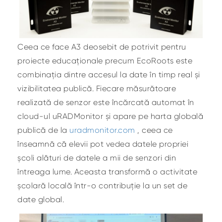
Ceea ce face A3 deosebit de potrivit pentru
proiecte educaționale precum EcoRoots este
combinația dintre accesul la date în timp real și
vizibilitatea publică. Fiecare măsurătoare
realizată de senzor este încărcată automat în
cloud-ul uRADMonitor și apare pe harta globală
publică de la
uradmonitor.com
, ceea ce
înseamnă că elevii pot vedea datele propriei
școli alături de datele a mii de senzori din
întreaga lume. Aceasta transformă o activitate
școlară locală într-o contribuție la un set de
date global.