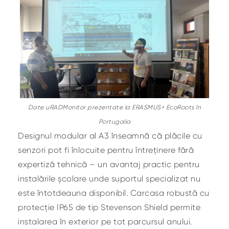
Date uRADMonitor prezentate la ERASMUS+ EcoRoots în
Portugalia
Designul modular al A3 înseamnă că plăcile cu
senzori pot fi înlocuite pentru întreținere fără
expertiză tehnică – un avantaj practic pentru
instalările școlare unde suportul specializat nu
este întotdeauna disponibil. Carcasa robustă cu
protecție IP65 de tip Stevenson Shield permite
instalarea în exterior pe tot parcursul anului.