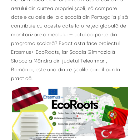
aerului din curtea propriei școli, să compare
datele cu cele de la o școală din Portugalia și să
contribuie cu aceste date la o rețea globală de
monitorizare a mediului — totul ca parte din
programa școlară? Exact asta face proiectul
Erasmus+ EcoRoots, iar Școala Gimnazială
Slobozia Mândra din județul Teleorman,
România, este una dintre școlile care îl pun în
practică.