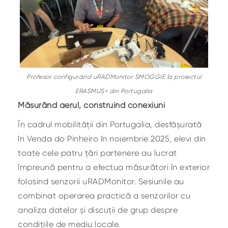
Profesor configurând uRADMonitor SMOGGIE la proiectul
ERASMUS+ din Portugalia
Măsurând aerul, construind conexiuni
În cadrul mobilității din Portugalia, desfășurată
în Venda do Pinheiro în noiembrie 2025, elevi din
toate cele patru țări partenere au lucrat
împreună pentru a efectua măsurători în exterior
folosind senzorii uRADMonitor. Sesiunile au
combinat operarea practică a senzorilor cu
analiza datelor și discuții de grup despre
condițiile de mediu locale.