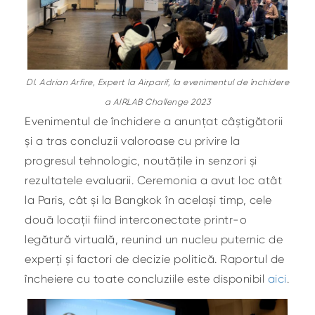
Dl. Adrian Arfire, Expert la Airparif, la evenimentul de închidere
a AIRLAB Challenge 2023
Evenimentul de închidere a anunțat câștigătorii
și a tras concluzii valoroase cu privire la
progresul tehnologic, noutățile in senzori și
rezultatele evaluarii. Ceremonia a avut loc atât
la Paris, cât și la Bangkok în același timp, cele
două locații fiind interconectate printr-o
legătură virtuală, reunind un nucleu puternic de
experți și factori de decizie politică. Raportul de
încheiere cu toate concluziile este disponibil
aici
.