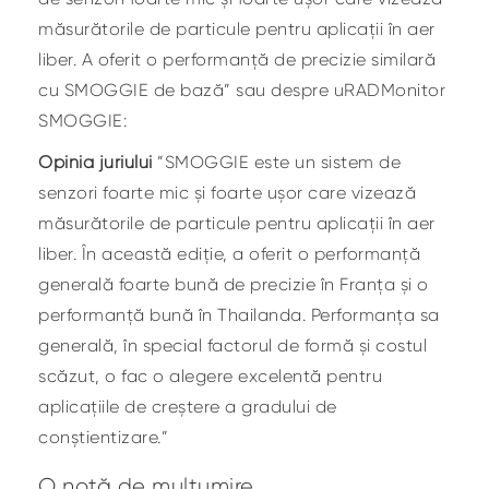
măsurătorile de particule pentru aplicații în aer
liber. A oferit o performanță de precizie similară
cu SMOGGIE de bază” sau despre uRADMonitor
SMOGGIE:
Opinia juriului
”SMOGGIE este un sistem de
senzori foarte mic și foarte ușor care vizează
măsurătorile de particule pentru aplicații în aer
liber. În această ediție, a oferit o performanță
generală foarte bună de precizie în Franța și o
performanță bună în Thailanda. Performanța sa
generală, în special factorul de formă și costul
scăzut, o fac o alegere excelentă pentru
aplicațiile de creștere a gradului de
conștientizare.”
O notă de mulțumire