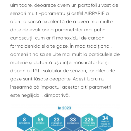
uimitoare, deoarece avem un portofoliu vast de
senzori multi-parametru și astfel AIRPARIF a
oferit o șansă excelentă de a avea mai multe
date de evaluare a parametrilor mai puțin
cunoscuți, cum ar fi monoxidul de carbon,
formaldehida și alte gaze. În mod tradițional,
oamenii tind să se uite mai mult la particulele de
materie și datorită ușurinței măsurătorilor și
disponibilității soluțiilor de senzori, iar diferitele
gaze sunt lăsate deoparte. Acest lucru nu
înseamnă că impactul acestor alți parametri
este neglijabil, dimpotrivă.