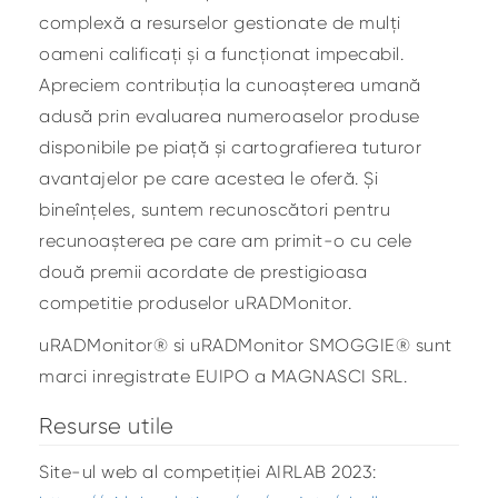
complexă a resurselor gestionate de mulți
oameni calificați și a funcționat impecabil.
Apreciem contribuția la cunoașterea umană
adusă prin evaluarea numeroaselor produse
disponibile pe piață și cartografierea tuturor
avantajelor pe care acestea le oferă. Și
bineînțeles, suntem recunoscători pentru
recunoașterea pe care am primit-o cu cele
două premii acordate de prestigioasa
competitie produselor uRADMonitor.
uRADMonitor® si uRADMonitor SMOGGIE® sunt
marci inregistrate EUIPO a MAGNASCI SRL.
Resurse utile
Site-ul web al competiției AIRLAB 2023: