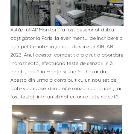
Astăzi uRADMonitor® a fost desemnat dublu
câștigător la Paris, la evenimentul de închidere a
competitiei internaționale de senzori AIRLAB
2023. Anul acesta, competitia a avut o abordare
îndrăzneață, efectuând teste de senzori în 3
locații, două în Franța și una în Thailanda.
Acesta din urmă a contribuit cu un nou set de
date valoroase, deoarece senzorii concurenți au
fost testați într-un climat cu umiditate ridicată.