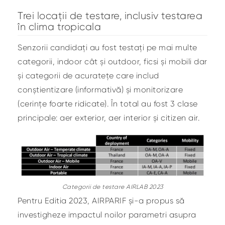
Trei locații de testare, inclusiv testarea
în clima tropicala
Senzorii candidați au fost testați pe mai multe
categorii, indoor cât și outdoor, ficsi și mobili dar
și categorii de acuratețe care includ
conștientizare (informativă) și monitorizare
(cerințe foarte ridicate). În total au fost 3 clase
principale: aer exterior, aer interior și citizen air.
Categorii de testare AIRLAB 2023
Pentru Editia 2023, AIRPARIF și-a propus să
investigheze impactul noilor parametri asupra