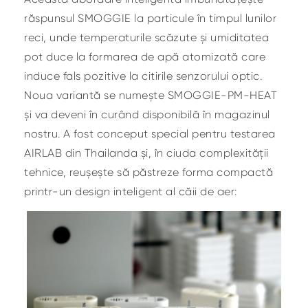
răspunsul SMOGGIE la particule în timpul lunilor
reci, unde temperaturile scăzute și umiditatea
pot duce la formarea de apă atomizată care
induce fals pozitive la citirile senzorului optic.
Noua variantă se numește SMOGGIE-PM-HEAT
și va deveni în curând disponibilă în magazinul
nostru. A fost conceput special pentru testarea
AIRLAB din Thailanda și, în ciuda complexității
tehnice, reușește să păstreze forma compactă
printr-un design inteligent al căii de aer: