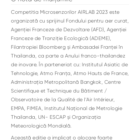
Competitia Microsenzorilor AIRLAB 2023 este
organizată cu sprijinul Fondului pentru aer curat,
Agenției Franceze de Dezvoltare (AFD), Agenției
Franceze de Tranziție Ecologică (ADEME),
Filantropiei Bloomberg și Ambasadei Franței în
Thailanda, ca parte a Anului franco-thailandez
de inovare. În parteneriat cu: Institutul Asiatic de
Tehnologie, Atmo Franța, Atmo Hauts de France,
Administrația Metropolitană Bangkok, Centre
Scientifique et Technique du Bâtiment /
Observatoire de la Qualité de l’Air Intérieur,
EMPA, FIMEA, Institutul Național de Metrologie
Thailanda, UN- ESCAP și Organizația
Meteorologică Mondială.
Această ediție a implicat o alocare foarte