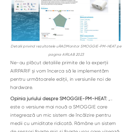
Detalii privind rezultatele uRADMonitor SMOGGIE-PM-HEAT pe
pagina AIRLAB 2023
Ne-au plăcut detaliile primite de la experții
AIRPARIF și vom încerca să le implementăm
pentru următoarele ediții, in versiunile noi de
hardware.
Opinia juriului despre SMOGGIE-PM-HEAT:
„..
este o versiune mai nouă a SMOGGIE care
integrează un mic sistem de încălzire pentru
medii cu umiditate ridicată. Rămâne un sistem
de senzori foarte mic și foarte ușor care vizează