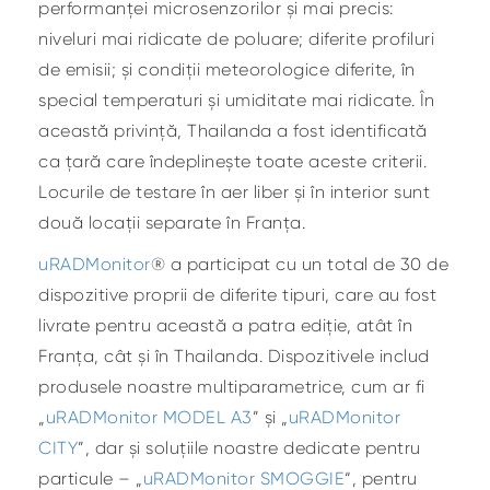
performanței microsenzorilor și mai precis:
niveluri mai ridicate de poluare; diferite profiluri
de emisii; și condiții meteorologice diferite, în
special temperaturi și umiditate mai ridicate. În
această privință, Thailanda a fost identificată
ca țară care îndeplinește toate aceste criterii.
Locurile de testare în aer liber și în interior sunt
două locații separate în Franța.
uRADMonitor
® a participat cu un total de 30 de
dispozitive proprii de diferite tipuri, care au fost
livrate pentru această a patra ediție, atât în
Franța, cât și în Thailanda. Dispozitivele includ
produsele noastre multiparametrice, cum ar fi
„
uRADMonitor MODEL A3
” și „
uRADMonitor
CITY
”, dar și soluțiile noastre dedicate pentru
particule – „
uRADMonitor SMOGGIE
“, pentru