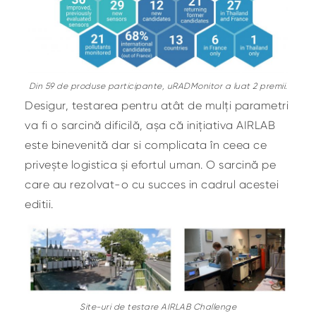
Din 59 de produse participante, uRADMonitor a luat 2 premii.
Desigur, testarea pentru atât de mulți parametri
va fi o sarcină dificilă, așa că inițiativa AIRLAB
este binevenită dar si complicata în ceea ce
privește logistica și efortul uman. O sarcină pe
care au rezolvat-o cu succes in cadrul acestei
editii.
Site-uri de testare AIRLAB Challenge