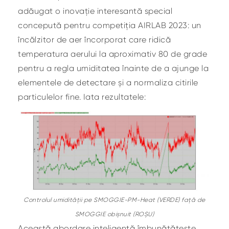
adăugat o inovație interesantă special
concepută pentru competiția AIRLAB 2023: un
încălzitor de aer încorporat care ridică
temperatura aerului la aproximativ 80 de grade
pentru a regla umiditatea înainte de a ajunge la
elementele de detectare și a normaliza citirile
particulelor fine. Iata rezultatele:
Controlul umidității pe SMOGGIE-PM-Heat (VERDE) față de
SMOGGIE obișnuit (ROȘU)
Această abordare inteligentă îmbunătățește