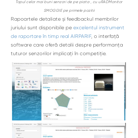
Topul celor mai buni senzori de pe piata , cu uRADMonitor
SMOGGIE pe primele pozitii
Rapoartele detaliate și feedbackul membrilor
juriului sunt disponibile pe
excelentul instrument
de raportare în timp real AIRPARIF
, o interfață
software care oferă detalii despre performanța
tuturor senzorilor implicați în competiție.