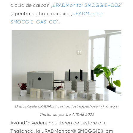
dioxid de carbon „
uRADMonitor SMOGGIE-CO2
”
și pentru carbon monoxid „
uRADMonitor
SMOGGIE-GAS-CO
“.
Dispozitivele uRADMonitor® au fost expediate în Franța și
Thailanda pentru AIRLAB 2023
Având în vedere noul teren de testare din
Thailanda, la uRADMonitor® SMOGGIE® am