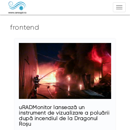
Togg
navi
frontend
uRADMonitor lansează un
instrument de vizualizare a poluării
după incendiul de la Dragonul
Roșu