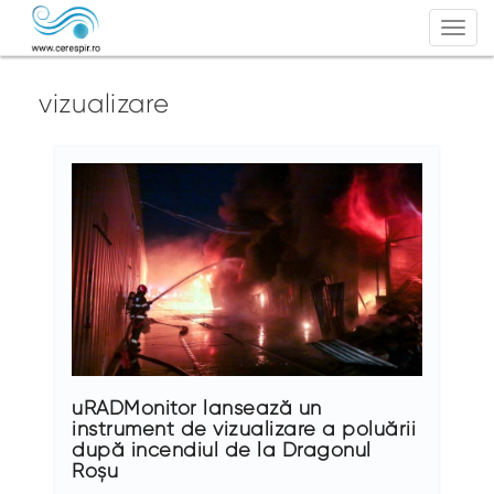
Togg
navi
vizualizare
uRADMonitor lansează un
instrument de vizualizare a poluării
după incendiul de la Dragonul
Roșu