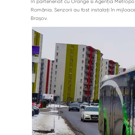
În parteneriat cu Orange si Agenția Metropoli
România. Senzorii au fost instalați în mijloac
Brașov.