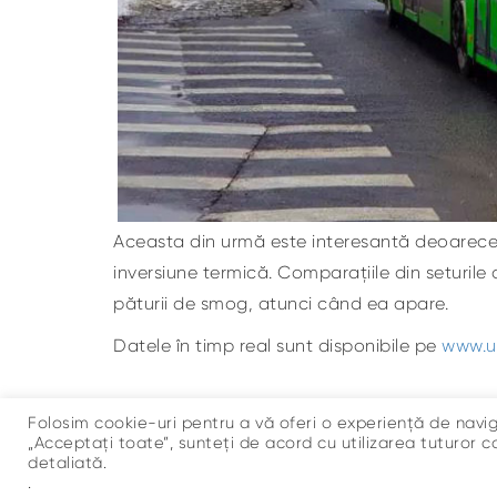
Aceasta din urmă este interesantă deoarece t
inversiune termică. Comparațiile din seturile
păturii de smog, atunci când ea apare.
Datele în timp real sunt disponibile pe
www.u
Folosim cookie-uri pentru a vă oferi o experiență de navi
„Acceptați toate”, sunteți de acord cu utilizarea tuturor co
detaliată.
Sus
.