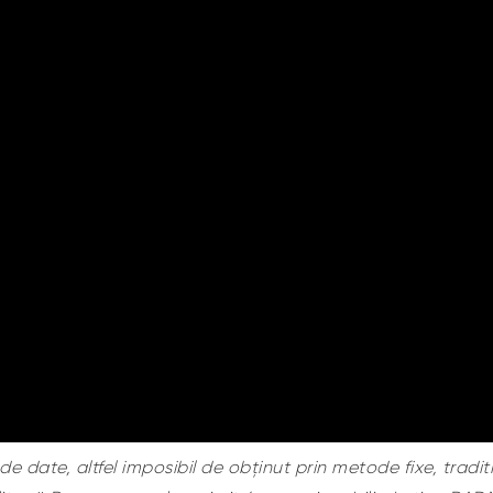
e date, altfel imposibil de obținut prin metode fixe, tradit