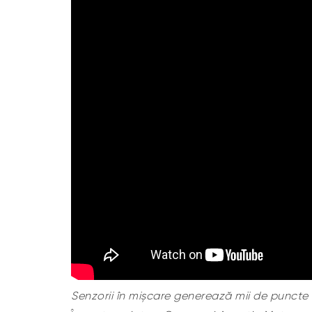
Senzorii în mișcare generează mii de puncte d