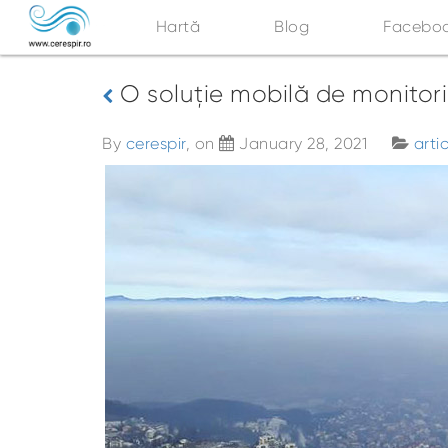
Hartă
Blog
Facebo
O soluție mobilă de monitori
By
cerespir
, on
January 28, 2021
arti