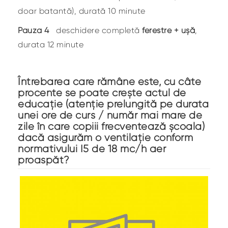
doar batantă), durată 10 minute
Pauza 4
deschidere completă
ferestre + ușă
,
durata 12 minute
Întrebarea care rămâne este, cu câte
procente se poate crește actul de
educație (atenție prelungită pe durata
unei ore de curs / număr mai mare de
zile în care copiii frecventează școala)
dacă asigurăm o ventilație conform
normativului I5 de 18 mc/h aer
proaspăt?