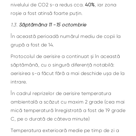
nivelului de CO2 s-a redus cca.
40%
, iar zona
roșie a fost atinsă foarte puțin.
1.3.
Săptămâna 11 -15 octombrie
În această perioadă numărul mediu de copii la
grupă a fost de 14.
Protocolul de aerisire a continuat și în această
săptămână, cu o singură diferență notabilă:
aerisirea s-a făcut fără a mai deschide ușa de la
intrare.
În cadrul reprizelor de aerisire temperatura
ambientală a scăzut cu maxim 2 grade (cea mai
mică temperatură înregistrată a fost de 19 grade
C, pe o durată de câteva minute)
Temperatura exterioară medie pe timp de zi a