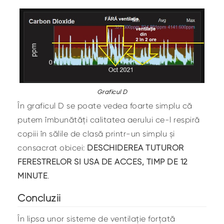
Graficul D
În graficul D se poate vedea foarte simplu că
putem îmbunătăți calitatea aerului ce-l respiră
copiii în sălile de clasă printr-un simplu și
consacrat obicei:
DESCHIDEREA TUTUROR
FERESTRELOR ȘI UȘA DE ACCES, TIMP DE 12
MINUTE
.
Concluzii
În lipsa unor sisteme de ventilație forțată