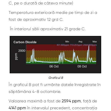
C, pe o durată de câteva minute)
Temperatura exterioară medie pe timp de zi a
fost de aproximativ 12 grd C.
În interiorul sălii aproximativ 21 grade C.
Graficul B
În graficul B pot fi urmărite datele înregistrate în
săptămâna 4-8 octombrie.
Valoarea maximă a fost de
2594 ppm
, față de
4141 ppm
în intervalul precedent, concentrația