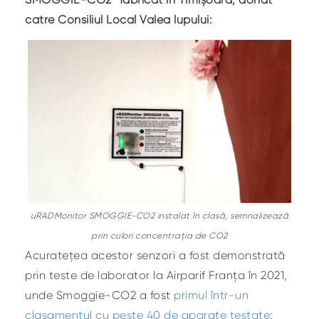
catre Consiliul Local Valea lupului:
uRADMonitor SMOGGIE-CO2 instalat în clasă, semnalizează
prin culori concentrația de CO2
Acuratețea acestor senzori a fost demonstrată
prin teste de laborator la Airparif Franța în 2021,
unde Smoggie-CO2 a fost
primul într-un
clasamentul cu peste 40 de aparate testate
: