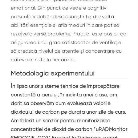
emotional. Din punct de vedere cognitiv
prescolarii dobândesc cunoștințe, dezvoltă
abilități esențiale și află moduri în care pot să
rezolve diverse probleme. Practic, este posibil ca
asigurarea unui grad satisfăcător de ventilație
să crească nivelul de atenție și concentrare cu
cateva minute în fiecare zi.
Metodologia experimentului
În lipsa unor sisteme tehnice de împrospătare
constantă a aerului, în incinta unei clase, am
dorit să observăm cum evoluează valorile
dioxidului de carbon pe durata unor zile de curs.
Am folosit un senzor pentru monitorizarea
concentrației de dioxid de carbon “uRADMonitor
SMOGGIE-CO2” fabricat în Timișoara, donat