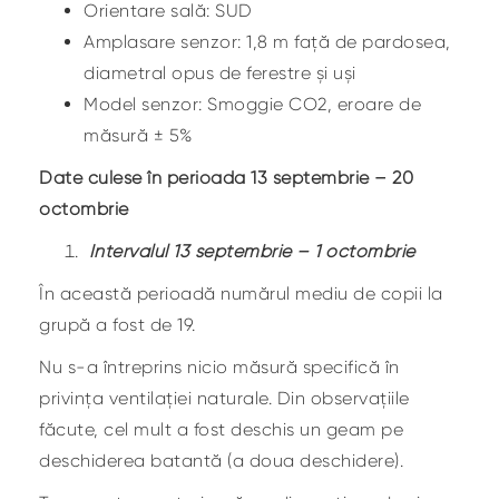
Orientare sală: SUD
Amplasare senzor: 1,8 m față de pardosea,
diametral opus de ferestre și uși
Model senzor: Smoggie CO2, eroare de
măsură ± 5%
Date culese în perioada 13 septembrie – 20
octombrie
Intervalul 13 septembrie – 1 octombrie
În această perioadă numărul mediu de copii la
grupă a fost de 19.
Nu s-a întreprins nicio măsură specifică în
privința ventilației naturale. Din observațiile
făcute, cel mult a fost deschis un geam pe
deschiderea batantă (a doua deschidere).