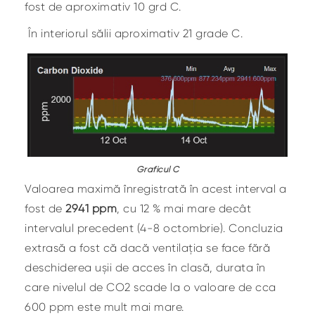
fost de aproximativ 10 grd C.
În interiorul sălii aproximativ 21 grade C.
Graficul C
Valoarea maximă înregistrată în acest interval a
fost de
2941 ppm
, cu 12 % mai mare decât
intervalul precedent (4-8 octombrie). Concluzia
extrasă a fost că dacă ventilația se face fără
deschiderea ușii de acces în clasă, durata în
care nivelul de CO2 scade la o valoare de cca
600 ppm este mult mai mare.