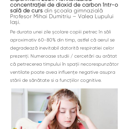
concentrației de dioxid de carbon într-o
sală de curs
din școala gimnazială
Profesor Mihai Dumitriu – Valea Lupului
Iași.
Pe durata unei zile școlare copiii petrec în săli
aproximativ 60-80% din timp, astfel că aerul se
degradează inevitabil datorită respiratiei celor
prezenți. Numeroase studii / cercetări au arătat
că petrecerea timpului în spații necorespunzător
ventilate poate avea influențe negative asupra
stării de sănătate si a funcțiilor cognitive.