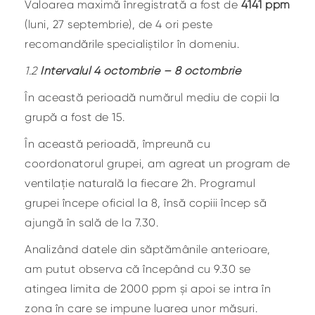
Valoarea maximă înregistrată a fost de
4141 ppm
(luni, 27 septembrie), de 4 ori peste
recomandările specialiștilor în domeniu.
1.2
Intervalul 4 octombrie – 8 octombrie
În această perioadă numărul mediu de copii la
grupă a fost de 15.
În această perioadă, împreună cu
coordonatorul grupei, am agreat un program de
ventilație naturală la fiecare 2h. Programul
grupei începe oficial la 8, însă copiii încep să
ajungă în sală de la 7.30.
Analizând datele din săptămânile anterioare,
am putut observa că începând cu 9.30 se
atingea limita de 2000 ppm și apoi se intra în
zona în care se impune luarea unor măsuri.