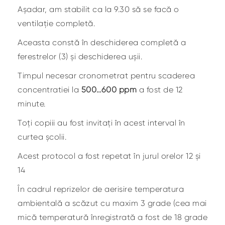
Așadar, am stabilit ca la 9.30 să se facă o
ventilație completă.
Aceasta constă în deschiderea completă a
ferestrelor (3) și deschiderea ușii.
Timpul necesar cronometrat pentru scaderea
concentratiei la
500…600 ppm
a fost de 12
minute.
Toți copiii au fost invitați în acest interval în
curtea școlii.
Acest protocol a fost repetat în jurul orelor 12 și
14
În cadrul reprizelor de aerisire temperatura
ambientală a scăzut cu maxim 3 grade (cea mai
mică temperatură înregistrată a fost de 18 grade