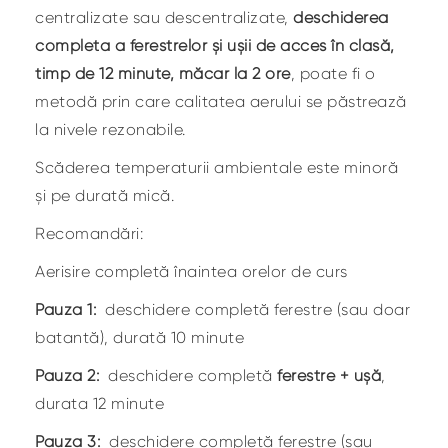
centralizate sau descentralizate,
deschiderea
completa a ferestrelor și ușii de acces în clasă,
timp de 12 minute, măcar la 2 ore
, poate fi o
metodă prin care calitatea aerului se păstrează
la nivele rezonabile.
Scăderea temperaturii ambientale este minoră
și pe durată mică.
Recomandări:
Aerisire completă înaintea orelor de curs
Pauza 1:
deschidere completă ferestre (sau doar
batantă), durată 10 minute
Pauza 2:
deschidere completă
ferestre + ușă
,
durata 12 minute
Pauza 3:
deschidere completă ferestre (sau