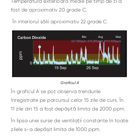
Temperatura exterioară medie pe timp de zi a
fost de aproximativ 20 grade C.
În interiorul sălii aproximativ 22 grade C.
Graficul A
În graficul A se pot observa trendurile
înregistrate pe parcursul celor 15 zile de curs. În
11 zile din 15 a fost depășită limita de 2000 ppm.
În lipsa unei surse de ventilații constante în toate
zilele s-a depășit limita de 1000 ppm.