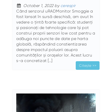
October 1, 2022 by
cerespir
Când senzorul uRADMonitor Smoggie a
fost lansat în sursă deschisă, am avut în
vedere o țintă foarte specifică: studenți
și pasionați de tehnologie care își pot
construi proprii senzori low cost pentru a
adăuga noi puncte de date pe harta
globală, răspândind constientizarea
despre impactul poluarii asupra
comunităților și orașelor lor. Acest lucru
s-a concretizat […]
Citește >>