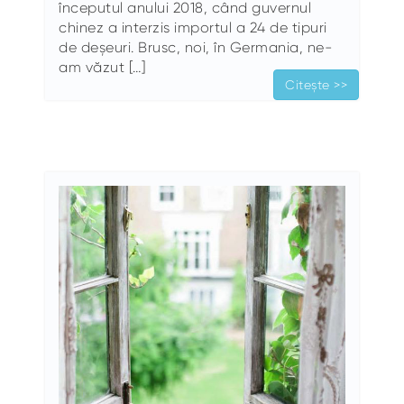
începutul anului 2018, când guvernul
chinez a interzis importul a 24 de tipuri
de deșeuri. Brusc, noi, în Germania, ne-
am văzut […]
Citește >>