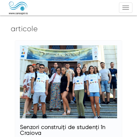
Togg
navi
articole
Senzori construiți de studenți în
Craiova