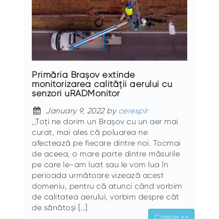
Primăria Brașov extinde
monitorizarea calității aerului cu
senzori uRADMonitor
January 9, 2022 by
cerespir
,,Toți ne dorim un Brașov cu un aer mai
curat, mai ales că poluarea ne
afectează pe fiecare dintre noi. Tocmai
de aceea, o mare parte dintre măsurile
pe care le-am luat sau le vom lua în
perioada următoare vizează acest
domeniu, pentru că atunci când vorbim
de calitatea aerului, vorbim despre cât
de sănătoși […]
Citește >>