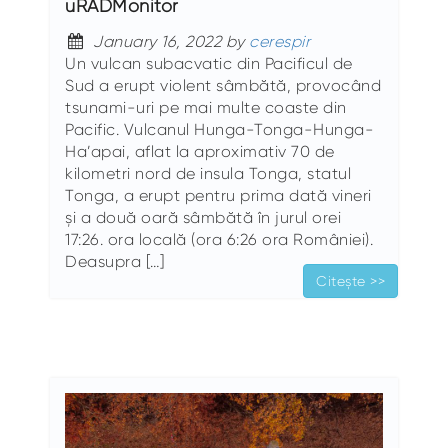
uRADMonitor
January 16, 2022 by
cerespir
Un vulcan subacvatic din Pacificul de
Sud a erupt violent sâmbătă, provocând
tsunami-uri pe mai multe coaste din
Pacific. Vulcanul Hunga-Tonga-Hunga-
Ha’apai, aflat la aproximativ 70 de
kilometri nord de insula Tonga, statul
Tonga, a erupt pentru prima dată vineri
și a două oară sâmbătă în jurul orei
17:26. ora locală (ora 6:26 ora României).
Deasupra […]
Citește >>