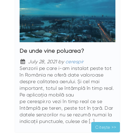
De unde vine poluarea?
July 28, 2021 by
cerespir
Senzorii pe care i-am instalat peste tot
în România ne oferă date valoroase
despre calitatea aerului. Și cel mai
important, totul se întâmplă în timp real.
Pe aplicația mobilă sau
pe cerespir.ro vezi în timp real ce se
întâmplă pe teren, peste tot în țară. Dar
datele senzorilor nu se rezumă numai la
indicații punctuale, culese de […]
Citește >>