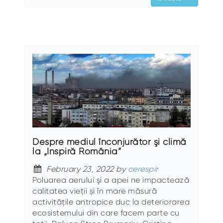
Despre mediul înconjurător şi climă
la „Inspiră România”
February 23, 2022 by
cerespir
Poluarea aerului şi a apei ne impactează
calitatea vieții și în mare măsură
activitățile antropice duc la deteriorarea
ecosistemului din care facem parte cu