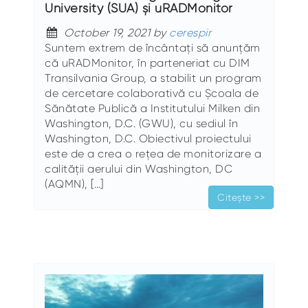
University (SUA) și uRADMonitor
October 19, 2021 by
cerespir
Suntem extrem de încântați să anunțăm
că uRADMonitor, în parteneriat cu DIM
Transilvania Group, a stabilit un program
de cercetare colaborativă cu Școala de
Sănătate Publică a Institutului Milken din
Washington, D.C. (GWU), cu sediul în
Washington, D.C. Obiectivul proiectului
este de a crea o rețea de monitorizare a
calității aerului din Washington, DC
(AQMN), […]
Citește >>