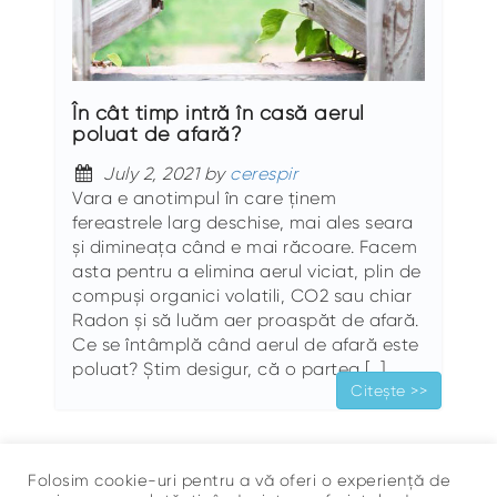
În cât timp intră în casă aerul
poluat de afară?
July 2, 2021 by
cerespir
Vara e anotimpul în care ținem
fereastrele larg deschise, mai ales seara
și dimineața când e mai răcoare. Facem
asta pentru a elimina aerul viciat, plin de
compuși organici volatili, CO2 sau chiar
Radon și să luăm aer proaspăt de afară.
Ce se întâmplă când aerul de afară este
poluat? Știm desigur, că o partea […]
Citește >>
Folosim cookie-uri pentru a vă oferi o experiență de