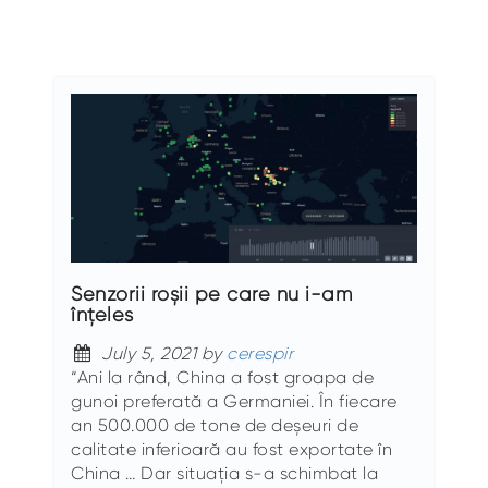
Senzorii roșii pe care nu i-am
înțeles
July 5, 2021 by
cerespir
“Ani la rând, China a fost groapa de
gunoi preferată a Germaniei. În fiecare
an 500.000 de tone de deșeuri de
calitate inferioară au fost exportate în
China … Dar situația s-a schimbat la